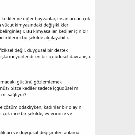
 kediler ve diğer hayvanlar, insanlardan çok
 vücut kimyasındaki değişiklikleri
lirginleşir. Bu kimyasallar, kediler için bir
elirtilerini bu şekilde algılayabilir.
iziksel değil, duygusal bir destek
ışlarını yönlendiren bir içgüdüsel davranıştı.
 anlamadaki gücünü gözlemlemek
ünüz? Sizce kediler sadece içgüdüsel mi
" mi sağlıyor?
kle çözüm odaklıyken, kadınlar bir olayın
çok ince bir şekilde, evlerimize ve
alıkları ve duygusal değişimleri anlama