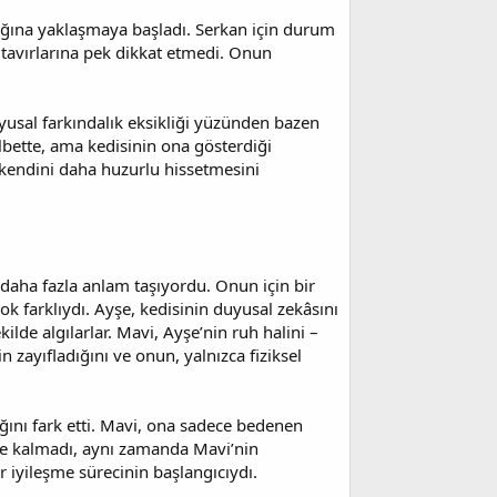
talığına yaklaşmaya başladı. Serkan için durum
 tavırlarına pek dikkat etmedi. Onun
yusal farkındalık eksikliği yüzünden bazen
elbette, ama kedisinin ona gösterdiği
 kendini daha huzurlu hissetmesini
 daha fazla anlam taşıyordu. Onun için bir
ok farklıydı. Ayşe, kedisinin duyusal zekâsını
kilde algılarlar. Mavi, Ayşe’nin ruh halini –
in zayıfladığını ve onun, yalnızca fiziksel
ığını fark etti. Mavi, ona sadece bedenen
kle kalmadı, aynı zamanda Mavi’nin
 iyileşme sürecinin başlangıcıydı.