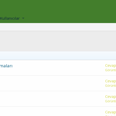
Kullanıcılar
maları
Cevap
Görünt
Cevap
Görünt
Cevap
Görünt
Cevap